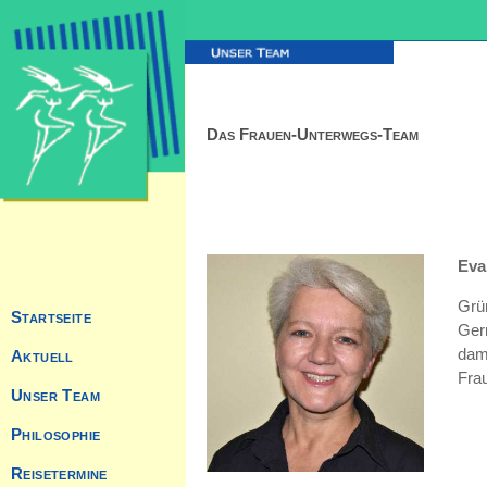
Das Frauen-Unterwegs-Team
Eva
Grü
Startseite
Ger
dami
Aktuell
Frau
Unser Team
Philosophie
Reisetermine